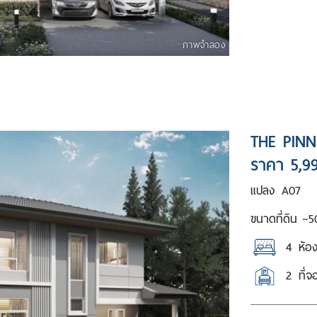
ภาพจำลอง
THE PINN
ราคา 5,9
แปลง
A07
ขนาดที่ดิน ~
5
4
ห้อ
2
ที่