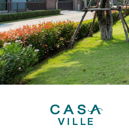
นโยบายคุ้มครองข้อมูลส่วนบุคคล