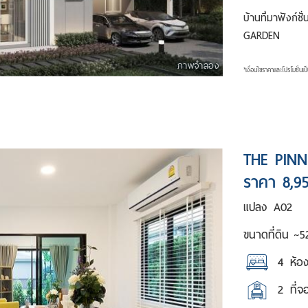
บ้านที่มาฟังก
GARDEN
ภาพจำลอง
*เงื่อนไขราคาและโปรโมชั่นเ
THE PINN
ราคา 8,9
แปลง
A02
ขนาดที่ดิน ~
5
4
ห้อ
2
ที่