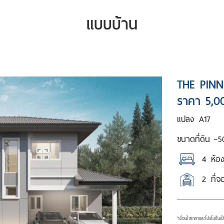
แบบบ้าน
THE PINN
ราคา 5,0
แปลง
A17
ขนาดที่ดิน ~
5
4
ห้อ
2
ที่
*เงื่อนไขราคาและโปรโมชั่นเ