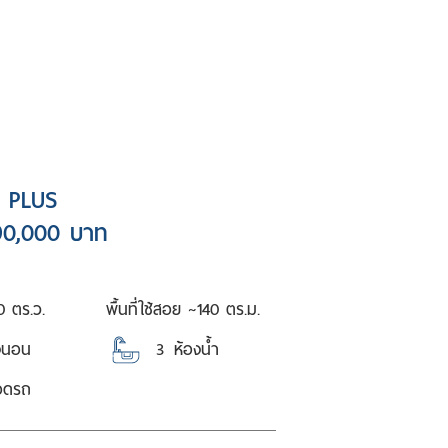
 PLUS
90,000 บาท
0 ตร.ว.
พื้นที่ใช้สอย ~
140 ตร.ม.
งนอน
3
ห้องน้ำ
จอดรถ