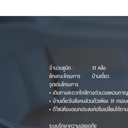
จำนวนยูนิต :
31 หลัง
ลักษณะโครงการ :
บ้านเดี่ยว
จุดเด่นโครงการ
• เดินทางสะดวกใกล้ทางด่วนวงแหวนกาญจน
• บ้านเดี่ยวในสังคมส่วนตัวเพียง 31 ครอบ
• ดีไซน์ห้องอเนกประสงค์ปรับเปลี่ยนได้ต
ระบบรักษาความปลอดภัย