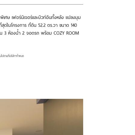
งพิเศษ เฟอร์นิเจอร์และบิวท์อินทั้งหลัง แปลงมุม
ี่สุดในโครงการ ที่ดิน 52.2 ตร.วา ขนาด 140
นอน 3 ห้องน้ำ 2 จอดรถ พร้อม COZY ROOM
ป็นไปตามที่บริษัทฯกำหนด