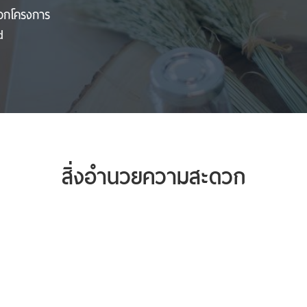
ออกโครงการ
d
สิ่งอำนวยความสะดวก