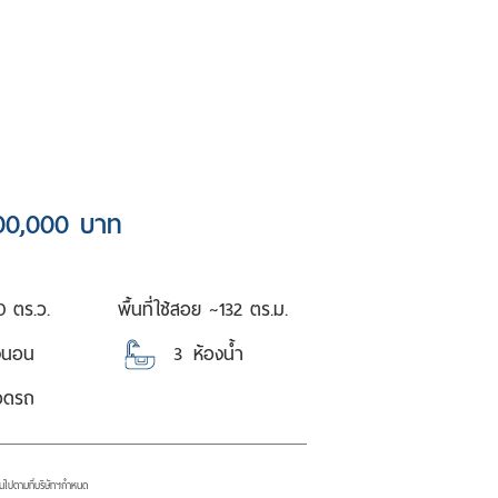
00,000 บาท
0 ตร.ว.
พื้นที่ใช้สอย ~
132 ตร.ม.
งนอน
3
ห้องน้ำ
จอดรถ
ป็นไปตามที่บริษัทฯกำหนด