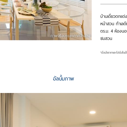
บ้านเดี่ยวตกแต่
หน้าสวน ทำเลดีท
ตร.ม. 4 ห้อง
ภาพจริงบรรยากาศจำลอง
ชมสวน
*เงื่อนไขราคาและโปรโมชั่นเ
อัลบั้มภาพ