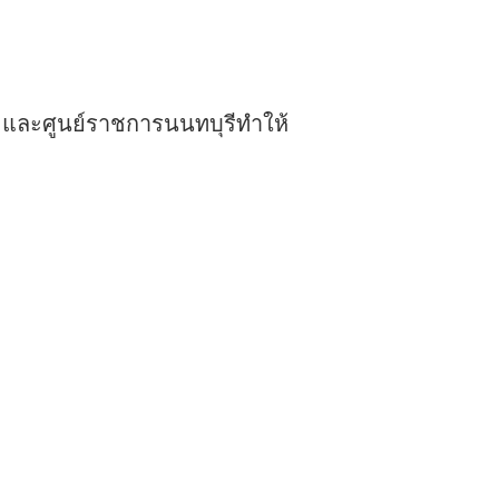
ขและศูนย์ราชการนนทบุรีทำให้