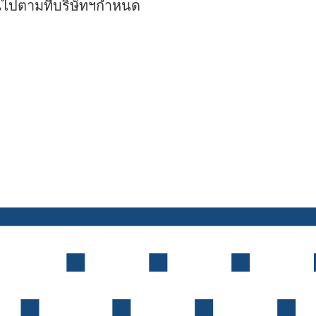
นไปตามที่บริษัทฯกำหนด