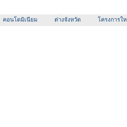
ทุนสัมพันธ์
เสนอขายที่ดิน
นโยบายคุ้มครองข้อม
คอนโดมิเนียม
ต่างจังหวัด
โครงการให