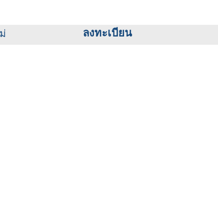
ูลส่วนบุคคล
TH
EN
ลงทะเบียน
ม่