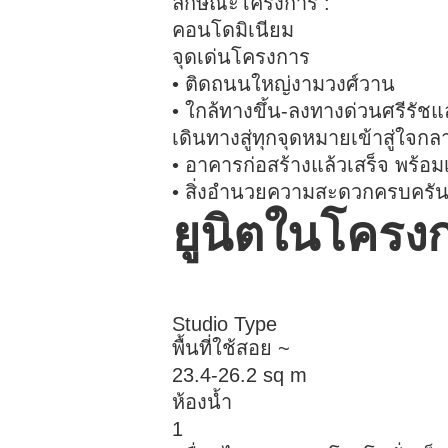
ลักษณะโครงการ :
คอนโดมิเนียม
จุดเด่นโครงการ
• ติดถนนใหญ่งามวงศ์วาน
• ใกล้ทางขึ้น-ลงทางด่วนศรีรั
เดินทางสู่ทุกจุดหมายเข้าสู่ใจกล
• อาคารก่อสร้างแล้วเสร็จ พร้อมเ
• สิ่งอำนวยความสะดวกครบครั
ยูนิตในโครง
Studio Type
พื้นที่ใช้สอย ~
23.4-26.2 sq m
ห้องน้ำ
1