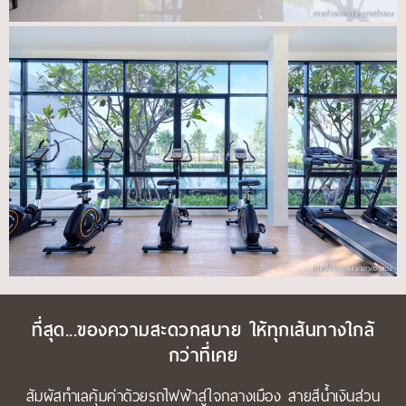
ภาพจำลองบรรยากาศจำลอง
ภาพจำลองบรรยากาศจำลอง
ที่สุด...ของความสะดวกสบาย ให้ทุกเส้นทางใกล้
กว่าที่เคย
สัมผัสทำเลคุ้มค่าด้วยรถไฟฟ้าสู่ใจกลางเมือง สายสีน้ำเงินส่วน