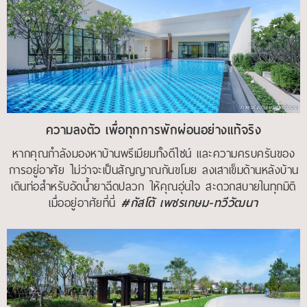
ภาพจริงบรรยากาศจำลอง
ความลงตัว เพื่อทุกการพักผ่อนอย่างแท้จริง
หากคุณกำลังมองหาบ้านพรีเมียมทั้งดีไซน์ และความครบครันของ
การอยู่อาศัย ไม่ว่าจะเป็นสัญญาณกันขโมย ลงเสาเข็มด้านหลังบ้าน
เดินท่อสำหรับอัดน้ำยาฉีดปลวก ให้คุณอุ่นใจ สะดวกสบายในทุกมิติ
เมื่ออยู่อาศัยที่นี่
#กัสโต้ เพชรเกษม-ทวีวัฒนา