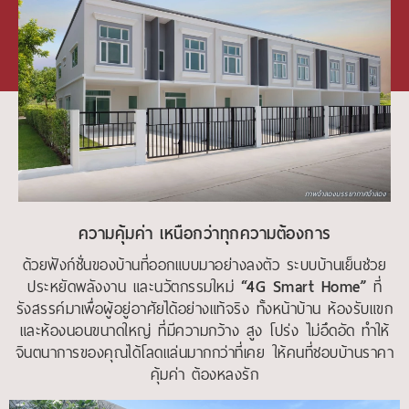
นโยบายคุ้มครองข้อมูลส่วนบุคคล
ภาพจำลองบรรยากาศจำลอง
ความคุ้มค่า เหนือกว่าทุกความต้องการ
ด้วยฟังก์ชั่นของบ้านที่ออกแบบมาอย่างลงตัว ระบบบ้านเย็นช่วย
ประหยัดพลังงาน และนวัตกรรมใหม่
“4G Smart Home”
ที่
รังสรรค์มาเพื่อผู้อยู่อาศัยได้อย่างแท้จริง ทั้งหน้าบ้าน ห้องรับแขก
และห้องนอนขนาดใหญ่ ที่มีความกว้าง สูง โปร่ง ไม่อึดอัด ทำให้
จินตนาการของคุณได้โลดแล่นมากกว่าที่เคย ให้คนที่ชอบบ้านราคา
คุ้มค่า ต้องหลงรัก