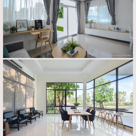
ภาพจำลองบรรยากาศจำลอง