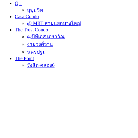
Q 1
สุขุมวิท
Casa Condo
@ MRT สามแยกบางใหญ่
The Trust Condo
@บีทีเอส เอราวัณ
งามวงศ์วาน
นครปฐม
The Point
รังสิต-คลอง6