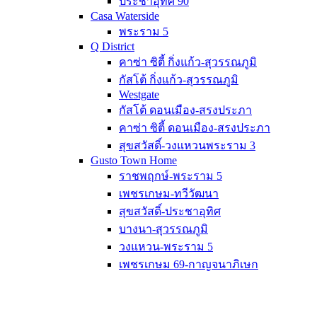
ประชาอุทิศ 90
Casa Waterside
พระราม 5
Q District
คาซ่า ซิตี้ กิ่งแก้ว-สุวรรณภูมิ
กัสโต้ กิ่งแก้ว-สุวรรณภูมิ
Westgate
กัสโต้ ดอนเมือง-สรงประภา
คาซ่า ซิตี้ ดอนเมือง-สรงประภา
สุขสวัสดิ์-วงแหวนพระราม 3
Gusto Town Home
ราชพฤกษ์-พระราม 5
เพชรเกษม-ทวีวัฒนา
สุขสวัสดิ์-ประชาอุทิศ
บางนา-สุวรรณภูมิ
วงแหวน-พระราม 5
เพชรเกษม 69-กาญจนาภิเษก