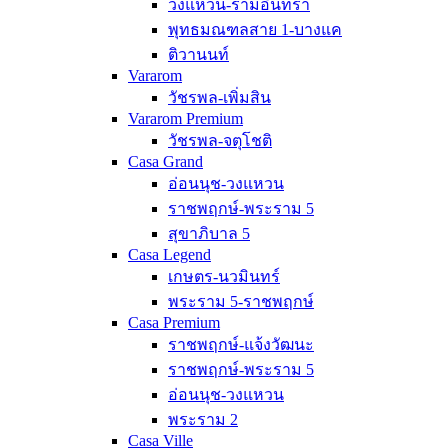
วงแหวน-รามอินทรา
พุทธมณฑลสาย 1-บางแค
ติวานนท์
Vararom
วัชรพล-เพิ่มสิน
Vararom Premium
วัชรพล-จตุโชติ
Casa Grand
อ่อนนุช-วงแหวน
ราชพฤกษ์-พระราม 5
สุขาภิบาล 5
Casa Legend
เกษตร-นวมินทร์
พระราม 5-ราชพฤกษ์
Casa Premium
ราชพฤกษ์-แจ้งวัฒนะ
ราชพฤกษ์-พระราม 5
อ่อนนุช-วงแหวน
พระราม 2
Casa Ville