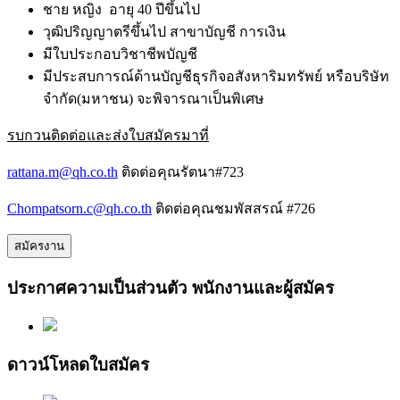
ชาย หญิง อายุ 40 ปีขึ้นไป
วุฒิปริญญาตรีขึ้นไป สาขาบัญชี การเงิน
มีใบประกอบวิชาชีพบัญชี
มีประสบการณ์ด้านบัญชีธุรกิจอสังหาริมทรัพย์ หรือบริษัท
จำกัด(มหาชน) จะพิจารณาเป็นพิเศษ
รบกวนติดต่อและส่งใบสมัครมาที่
rattana.m@qh.co.th
ติดต่อคุณรัตนา#723
Chompatsorn.c@qh.co.th
ติดต่อคุณชมพัสสรณ์ #726
สมัครงาน
ประกาศความเป็นส่วนตัว พนักงานและผู้สมัคร
ดาวน์โหลดใบสมัคร