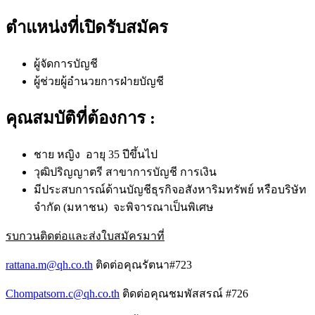
ตำแหน่งที่เปิดรับสมัคร
ผู้จัดการบัญชี
ผู้ช่วยผู้อำนวยการฝ่ายบัญชี
คุณสมบัติที่ต้องการ :
ชาย หญิง อายุ 35 ปีขึ้นไป
วุฒิปริญญาตรี สาขาการบัญชี การเงิน
มีประสบการณ์ด้านบัญชีธุรกิ
จอสังหาริมทรัพย์ หรือบริษัท
จำกัด (มหาชน) จะพิจารณาเป็นพิเศษ
รบกวนติดต่อและส่งใบสมัครมาที่
rattana.m@qh.co.th
ติดต่อคุณรัตนา#723
Chompatsorn.c@qh.co.th
ติดต่อคุณชมพัสสรณ์ #726