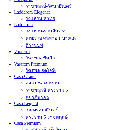
ราชพฤกษ์-รัตนาธิเบศร์
Laddarom Elegance
วงแหวน-สาทร
Laddarom
วงแหวน-รามอินทรา
พุทธมณฑลสาย 1-บางแค
ติวานนท์
Vararom
วัชรพล-เพิ่มสิน
Vararom Premium
วัชรพล-จตุโชติ
Casa Grand
อ่อนนุช-วงแหวน
ราชพฤกษ์-พระราม 5
สุขาภิบาล 5
Casa Legend
เกษตร-นวมินทร์
พระราม 5-ราชพฤกษ์
Casa Premium
ราชพฤกษ์-แจ้งวัฒนะ