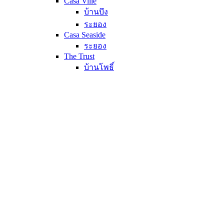
Casa Ville
บ้านบึง
ระยอง
Casa Seaside
ระยอง
The Trust
บ้านโพธิ์