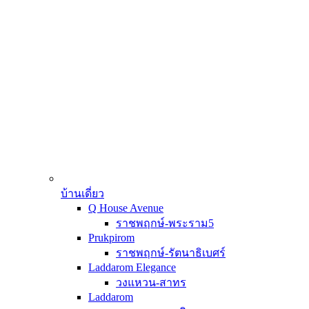
บ้านเดี่ยว
Q House Avenue
ราชพฤกษ์-พระราม5
Prukpirom
ราชพฤกษ์-รัตนาธิเบศร์
Laddarom Elegance
วงแหวน-สาทร
Laddarom