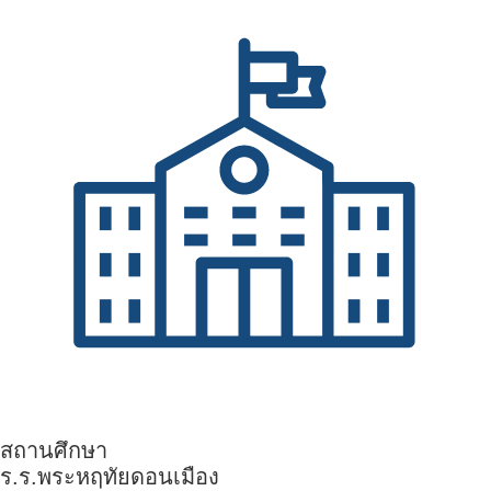
สถานศึกษา
ร.ร.พระหฤทัยดอนเมือง