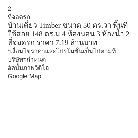
2
ที่จอดรถ
บ้านเดี่ยว
Timber
ขนาด
50
ตร.วา พื้นที่
ใช้สอย
148
ตร.ม.
4
ห้องนอน
3
ห้องน้ำ
2
ที่จอดรถ ราคา
7.19
ล้านบาท
*เงื่อนไขราคาและโปรโมชั่นเป็นไปตามที่
บริษัทฯกำหนด
อัลบั้มภาพ
วีดีโอ
Google Map