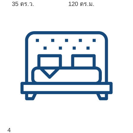
35 ตร.ว.
120 ตร.ม.
4