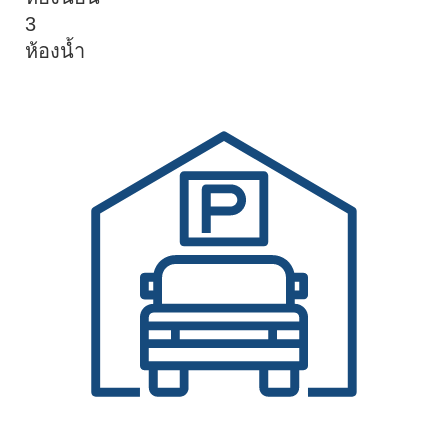
3
ห้องน้ำ