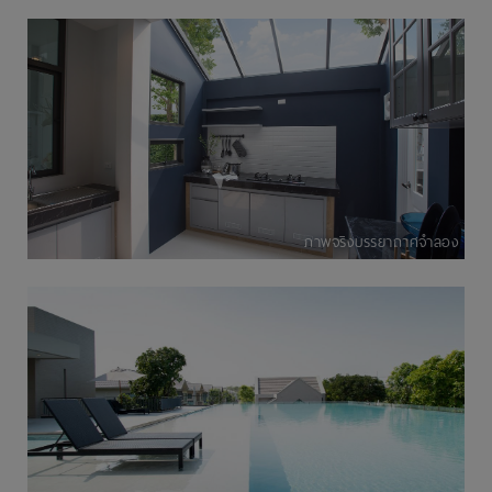
ภาพจริงบรรยากาศจำลอง