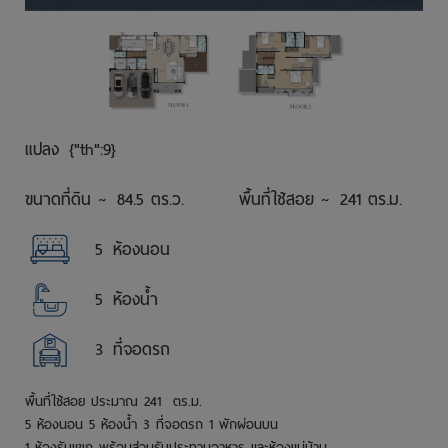
แปลง
{"th":9}
ขนาดที่ดิน ~
84.5 ตร.ว.
พื้นที่ใช้สอย ~
241 ตร.ม.
5
ห้องนอน
5
ห้องน้ำ
3
ที่จอดรถ
พื้นที่ใช้สอย ประมาณ
241
ตร.ม.
5 ห้องนอน 5 ห้องน้ำ 3 ที่จอดรถ 1 พักผ่อนบน
1 ห้องรับแขก พร้อมส่วนรับประทานอาหาร และห้องแม่บ้าน