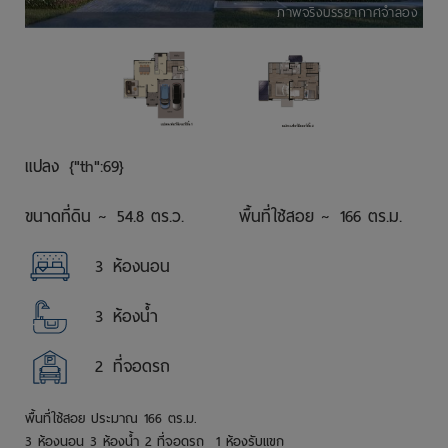
ภาพจริงบรรยากาศจำลอง
แปลง
{"th":69}
ขนาดที่ดิน ~
54.8 ตร.ว.
พื้นที่ใช้สอย ~
166 ตร.ม.
3
ห้องนอน
3
ห้องน้ำ
2
ที่จอดรถ
พื้นที่ใช้สอย ประมาณ 166 ตร.ม.
3 ห้องนอน 3 ห้องน้ำ 2 ที่จอดรถ 1 ห้องรับแขก