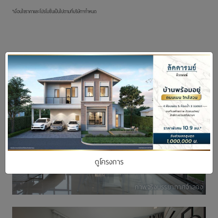
*เงื่อนไขราคาและโปรโมชั่นเป็นไปตามที่บริษัทฯกำหนด
อัลบั้มภาพ
ดูโครงการ
ภาพจริงบรรยากาศจำลอง