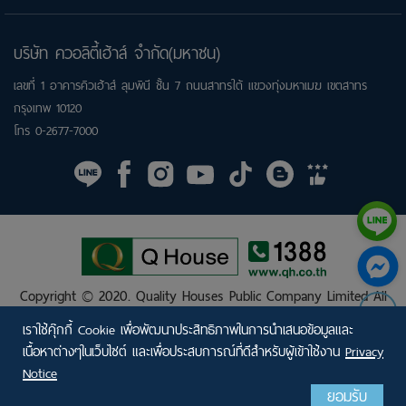
บริษัท ควอลิตี้เฮ้าส์ จำกัด(มหาชน)
เลขที่ 1 อาคารคิวเฮ้าส์ ลุมพินี ชั้น 7 ถนนสาทรใต้ แขวงทุ่งมหาเมฆ เขตสาทร
กรุงเทพ 10120
โทร
0-2677-7000
Copyright © 2020.
Quality Houses Public Company Limited
All
Rights Reserved.
เราใช้คุ๊กกี้ Cookie เพื่อพัฒนาประสิทธิภาพในการนำเสนอข้อมูลและ
Privacy Policy
|
Privacy Notice
เนื้อหาต่างๆในเว็บไซต์ และเพื่อประสบการณ์ที่ดีสำหรับผู้เข้าใช้งาน
Privacy
Notice
ยอมรับ
ค้นหาโครงการ
ค้นหาทำเล
CALL CENTER