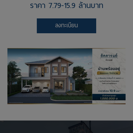
ราคา 7.79-15.9 ล้านบาท
นโยบายคุ้มครองข้อมูลส่วนบุคคล
ลงทะเบียน