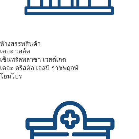
ห้างสรรพสินค้า
เดอะ วอล์ค
เซ็นทรัลพลาซา เวสต์เกต
เดอะ คริสตัล เอสบี ราชพฤกษ์
โฮมโปร