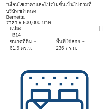
*เงื่อนไขราคาและโปรโมชั่นเป็นไปตามที่
บริษัทฯกำหนด
Bernetta
ราคา 9,800,000 บาท
แปลง
B14
ขนาดที่ดิน ~
พื้นที่ใช้สอย ~
61.5 ตร.ว.
236 ตร.ม.