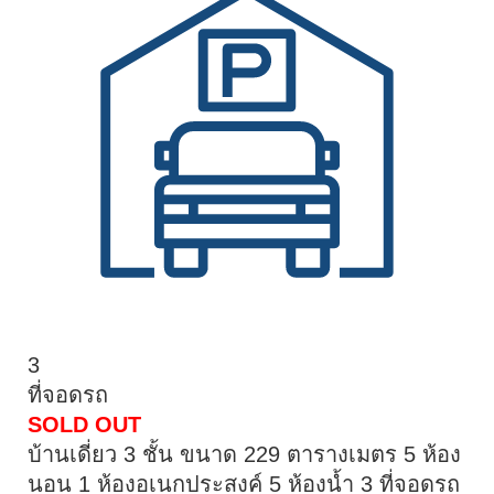
3
ที่จอดรถ
SOLD OUT
บ้านเดี่ยว 3 ชั้น ขนาด 229 ตารางเมตร 5 ห้อง
นอน 1 ห้องอเนกประสงค์ 5 ห้องน้ำ 3 ที่จอดรถ