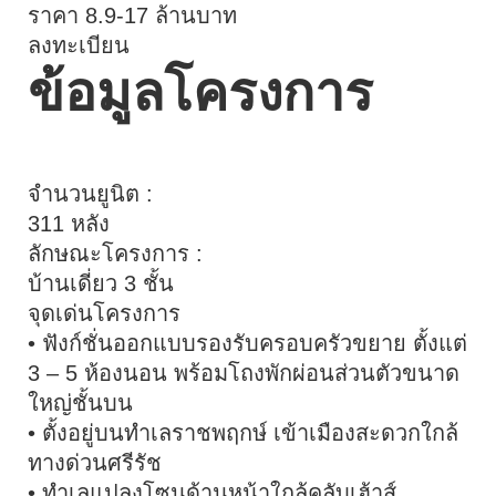
ราคา 8.9-17 ล้านบาท
นโยบายคุ้มครองข้อมูลส่วนบุคคล
ลงทะเบียน
ข้อมูลโครงการ
จำนวนยูนิต :
311 หลัง
ลักษณะโครงการ :
บ้านเดี่ยว 3 ชั้น
จุดเด่นโครงการ
• ฟังก์ชั่นออกแบบรองรับครอบครัวขยาย ตั้งแต่
3 – 5 ห้องนอน พร้อมโถงพักผ่อนส่วนตัวขนาด
ใหญ่ชั้นบน
• ตั้งอยู่บนทำเลราชพฤกษ์ เข้าเมืองสะดวกใกล้
ทางด่วนศรีรัช
• ทำเลแปลงโซนด้านหน้าใกล้คลับเฮ้าส์