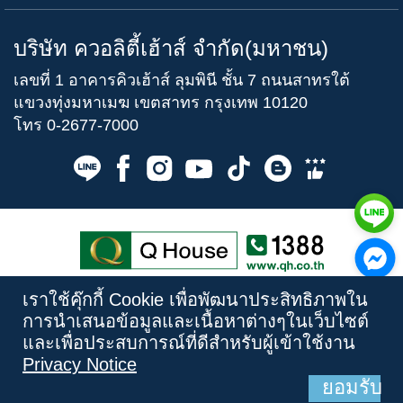
บริษัท ควอลิตี้เฮ้าส์ จำกัด(มหาชน)
เลขที่ 1 อาคารคิวเฮ้าส์ ลุมพินี ชั้น 7 ถนนสาทรใต้
แขวงทุ่งมหาเมฆ เขตสาทร กรุงเทพ 10120
โทร
0-2677-7000
Copyright © 2020.
Quality Houses Public
เราใช้คุ๊กกี้ Cookie เพื่อพัฒนาประสิทธิภาพใน
Company Limited
All Rights Reserved.
การนำเสนอข้อมูลและเนื้อหาต่างๆในเว็บไซต์
Privacy Policy
|
Privacy Notice
และเพื่อประสบการณ์ที่ดีสำหรับผู้เข้าใช้งาน
Privacy Notice
ยอมรับ
ค้นหาโครงการ
ค้นหาทำเล
CALL CENTER
ภาพจริงบรรยากาศจำลอง
ภาพจริงบรรยากาศจำลอง
ภาพจริงบรรยากาศจำลอง
ภาพจริงบรรยากาศจำลอง
ภาพจริงบรรยากาศจำลอง
ภาพจริงบรรยากาศจำลอง
ภาพจริงบรรยากาศจำลอง
ภาพจำลอง
ภาพจำลอง
ภาพจำลอง