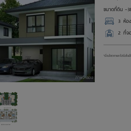
ขนาดที่ดิน ~
3
3
ห้อ
2
ที่
*เงื่อนไขราคาและโปรโมชั่นเ
ภาพจำลอง