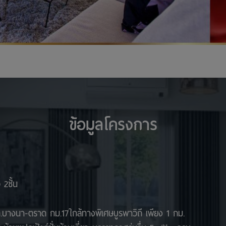
ข้อมูลโครงการ
 2ชั้น
ถ.บางนา-ตราด กม.17ใกล้ทางพิเศษบูรพาวิถี เพียง 1 กม.