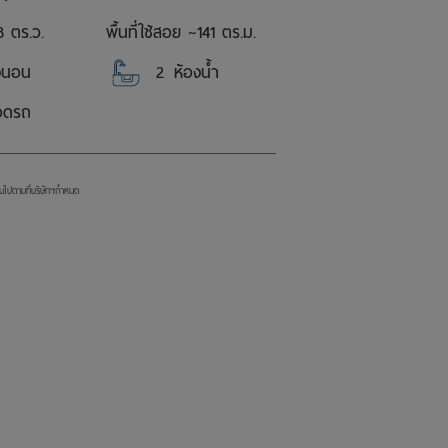
8 ตร.ว.
พื้นที่ใช้สอย ~
141 ตร.ม.
งนอน
2
ห้องน้ำ
จอดรถ
ป็นไปตามที่บริษัทฯกำหนด