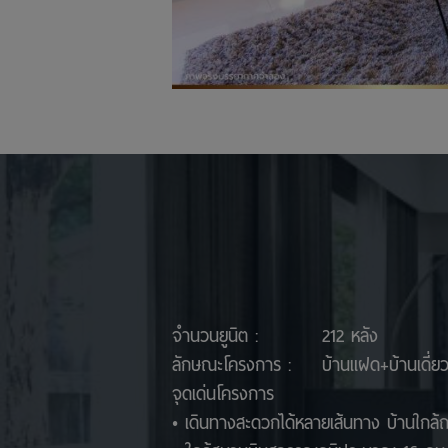
จำนวนยูนิต :
212 หลัง
ลักษณะโครงการ :
บ้านแฝด+บ้านเดี่ยว
จุดเด่นโครงการ
• เดินทางสะดวกได้หลายเส้นทาง บ้านใกล้