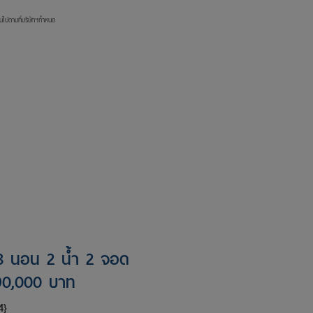
ป็นไปตามที่บริษัทฯกำหนด
3 นอน 2 น้ำ 2 จอด
90,000 บาท
4}