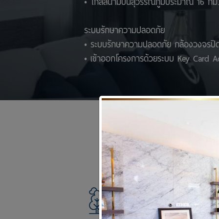
• ใกล้สนามบินสุวรรณภูมิประมาณ 16 กม. บ
ระบบรักษาความปลอดภัย
• ระบบรักษาความปลอดภัย กล้องวงจรปิ
• เข้าออกโครงการด้วยระบบ Key Card A
สวนส่วนกลางขนาดใหญ่