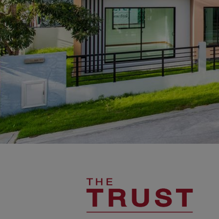
นโยบายคุ้มครองข้อมูลส่วนบุคคล