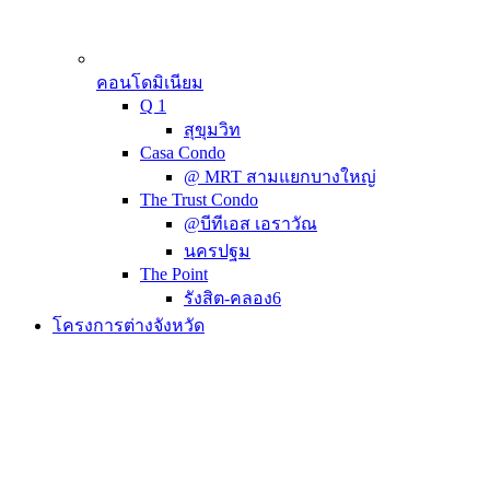
คอนโดมิเนียม
Q 1
สุขุมวิท
Casa Condo
@ MRT สามแยกบางใหญ่
The Trust Condo
@บีทีเอส เอราวัณ
นครปฐม
The Point
รังสิต-คลอง6
โครงการต่างจังหวัด