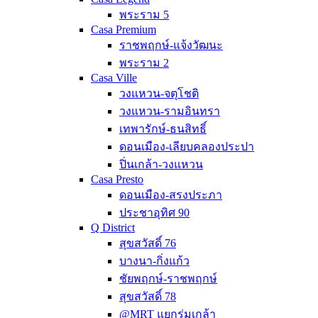
พระราม 5
Casa Premium
ราชพฤกษ์-แจ้งวัฒนะ
พระราม 2
Casa Ville
วงแหวน-จตุโชติ
วงแหวน-รามอินทรา
เทพารักษ์-ธนสิทธิ์
ดอนเมือง-เลียบคลองประปา
ปิ่นเกล้า-วงแหวน
Casa Presto
ดอนเมือง-สรงประภา
ประชาอุทิศ 90
Q District
สุขสวัสดิ์ 76
บางนา-กิ่งแก้ว
ชัยพฤกษ์-ราชพฤกษ์
สุขสวัสดิ์ 78
@MRT แยกร่มเกล้า