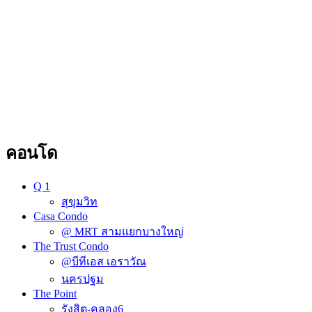
คอนโด
Q 1
สุขุมวิท
Casa Condo
@ MRT สามแยกบางใหญ่
The Trust Condo
@บีทีเอส เอราวัณ
นครปฐม
The Point
รังสิต-คลอง6