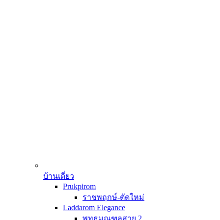
บ้านเดี่ยว
Prukpirom
ราชพฤกษ์-ตัดใหม่
Laddarom Elegance
พุทธมณฑลสาย 2