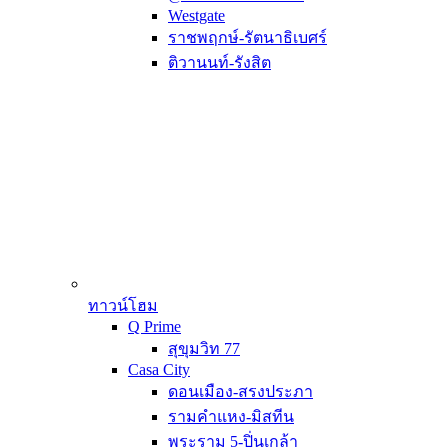
Westgate
ราชพฤกษ์-รัตนาธิเบศร์
ติวานนท์-รังสิต
ทาวน์โฮม
Q Prime
สุขุมวิท 77
Casa City
ดอนเมือง-สรงประภา
รามคำแหง-มิสทีน
พระราม 5-ปิ่นเกล้า