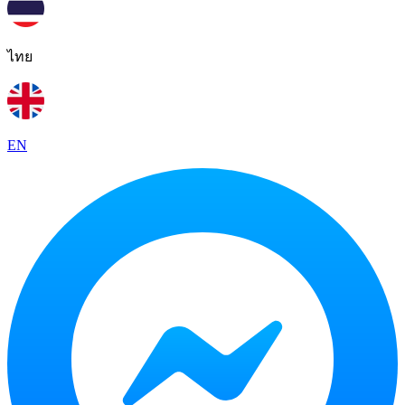
ไทย
EN