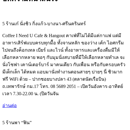
5 ร้านเก๋ นั่งชิว กิ่งแก้ว-บางนา-ศรีนครินทร์
Coffee I Need U Cafe & Hangout คาเฟ่ที่ไม่ได้มีแค่กาแฟ แต่มี
อาหารเสิร์ฟแบบครบทุกมื้อ ทั้งจานหลัก ของว่าง เค้ก ไอศกรีม
ไปจนถึงค็อกเทล เบียร์ และไวน์ ทั้งอาหารและเครื่องดื่มมีให้
เลือกหลากหลาย พอๆ กับมุมนั่งสบายที่มีให้เลือกหลายทำเล จะ
นั่งโซฟา เคาน์เตอร์บาร์ มาคนเดียว กับเพื่อน หรือกับครอบครัว
มีเด็กเล็ก ได้หมด แอบมานั่งทำงานตอนสายๆ บ่ายๆ นี่ ชิวมาก
ฟรี WiFi ด้วย – ปากซอยบางปลา 43 (ตลาดนัดเรือบิน)
ถ.เทพารักษ์ กม.17 โทร. 08 5689 2051 – เปิดวันอังคาร-อาทิตย์
เวลา 7.30-22.00 น. (ปิดวันจัน
อ่านต่อ
5 ร้านพา “ฟิน”