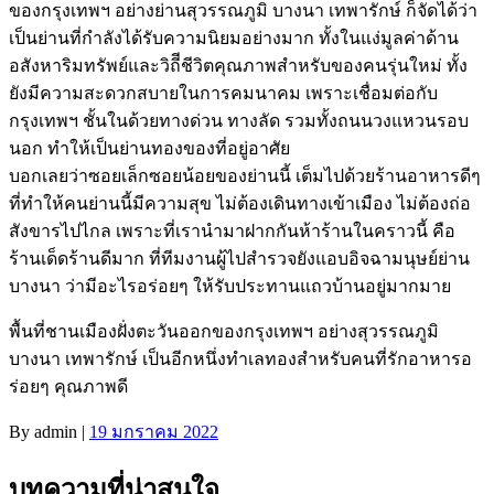
ของกรุงเทพฯ อย่างย่านสุวรรณภูมิ บางนา เทพารักษ์ ก็จัดได้ว่า
เป็นย่านที่กำลังได้รับความนิยมอย่างมาก ทั้งในแง่มูลค่าด้าน
อสังหาริมทรัพย์และวิถีีชีวิตคุณภาพสำหรับของคนรุ่นใหม่ ทั้ง
ยังมีความสะดวกสบายในการคมนาคม เพราะเชื่อมต่อกับ
กรุงเทพฯ ชั้นในด้วยทางด่วน ทางลัด รวมทั้งถนนวงแหวนรอบ
นอก ทำให้เป็นย่านทองของที่อยู่อาศัย
บอกเลยว่าซอยเล็กซอยน้อยของย่านนี้ เต็มไปด้วยร้านอาหารดีๆ
ที่ทำให้คนย่านนี้มีความสุข ไม่ต้องเดินทางเข้าเมือง ไม่ต้องถ่อ
สังขารไปไกล เพราะที่เรานำมาฝากกันห้าร้านในคราวนี้ คือ
ร้านเด็ดร้านดีมาก ที่ทีมงานผู้ไปสำรวจยังแอบอิจฉามนุษย์ย่าน
บางนา ว่ามีอะไรอร่อยๆ ให้รับประทานแถวบ้านอยู่มากมาย
พื้นที่ชานเมืองฝั่งตะวันออกของกรุงเทพฯ อย่างสุวรรณภูมิ
บางนา เทพารักษ์ เป็นอีกหนึ่งทำเลทองสำหรับคนที่รักอาหารอ
ร่อยๆ คุณภาพดี
By
admin
|
19 มกราคม 2022
บทความที่น่าสนใจ