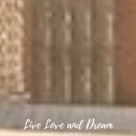
Live Love and Dream
with QHouse