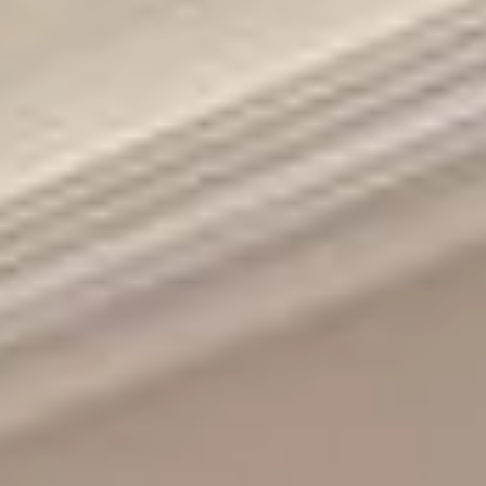
นโยบายคุ้มครองข้อมูลส่วนบุคคล