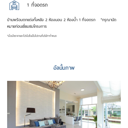
1
ที่จอดรถ
บ้านพร้อมตกแต่งทั้งหลัง 2 ห้องนอน 2 ห้องน้ำ 1 ที่จอดรถ *กรุณานัด
หมายก่อนเยี่ยมชมโครงการ
*เงื่อนไขราคาและโปรโมชั่นเป็นไปตามที่บริษัทฯกำหนด
อัลบั้มภาพ