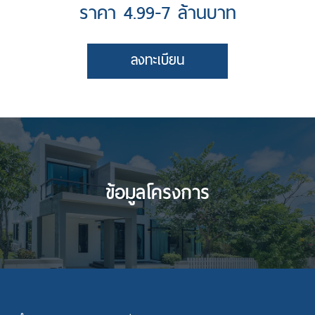
ราคา 4.99-7 ล้านบาท
นโยบายคุ้มครองข้อมูลส่วนบุคคล
ลงทะเบียน
ข้อมูลโครงการ