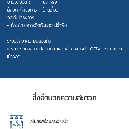
จำนวนยูนิต :
187 หลัง
ลักษณะโครงการ :
บ้านเดี่ยว
จุดเด่นโครงการ
• ทำเลโครงการติดกับหาดแม่รำพึง
ระบบรักษาความปลอดภัย
• ระบบรักษาความปลอดภัย และกล้องวงจรปิด CCTV บริเวณทาง
เข้าออก
สิ่งอำนวยความสะดวก
สโมสรพร้อมสระว่ายน้ำ