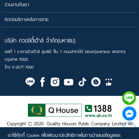
ร่วมงานกับเรา
ติดต่อบริการหลังการขาย
บริษัท ควอลิตี้เฮ้าส์ จำกัด(มหาชน)
เลขที่ 1 อาคารคิวเฮ้าส์ ลุมพินี ชั้น 7 ถนนสาทรใต้ แขวงทุ่งมหาเมฆ เขตสาทร
กรุงเทพ 10120
โทร
0-2677-7000
Copyright © 2020.
Quality Houses Public Company Limited
All
Rights Reserved.
เราใช้คุ๊กกี้ Cookie เพื่อพัฒนาประสิทธิภาพในการนำเสนอข้อมูลและ
Privacy Policy
|
Privacy Notice