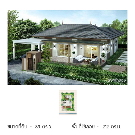
ภาพจำลอง
ขนาดที่ดิน ~
89 ตร.ว.
พื้นที่ใช้สอย ~
212 ตร.ม.