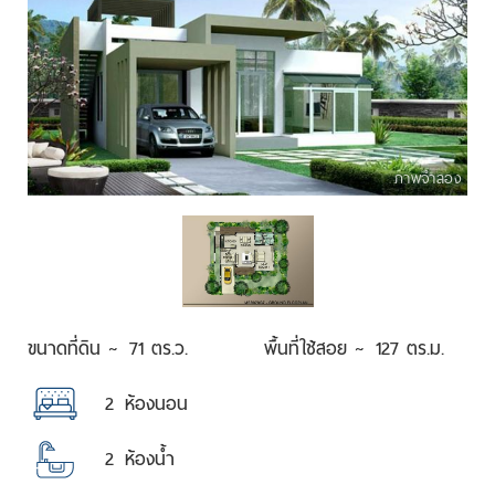
ภาพจำลอง
ขนาดที่ดิน ~
71 ตร.ว.
พื้นที่ใช้สอย ~
127 ตร.ม.
2
ห้องนอน
2
ห้องน้ำ