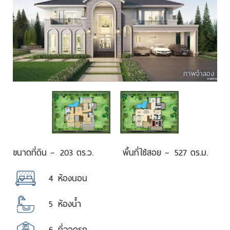
ภาพจำลอง
ขนาดที่ดิน ~
203 ตร.ว.
พื้นที่ใช้สอย ~
527 ตร.ม.
4
ห้องนอน
5
ห้องน้ำ
6
ที่จอดรถ