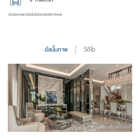
*เงื่อนไขราคาและโปรโมชั่นเป็นไปตามที่บริษัทฯกำหนด
อัลบั้มภาพ
วีดีโอ
ภาพจริงบรรยากาศจำลอง