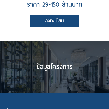
ราคา 29-150 ล้านบาท
นโยบายคุ้มครองข้อมูลส่วนบุคคล
ลงทะเบียน
ข้อมูลโครงการ